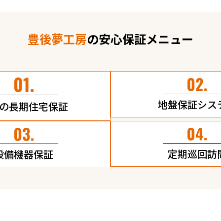
豊後夢工房
の安心保証メニュー
地盤保証シス
の長期住宅保証
定期巡回訪
設備機器保証