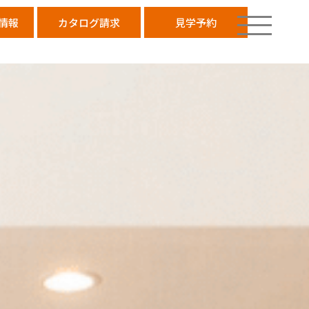
情報
カタログ請求
見学予約