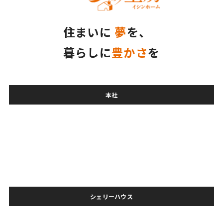
住まいに
夢
を、
暮らしに
豊かさ
を
本社
シェリーハウス