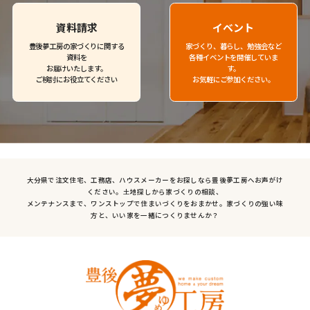
資料請求
イベント
豊後夢工房の家づくりに関する
家づくり、暮らし、勉強会など
資料を
各種イベントを開催していま
お届けいたします。
す。
ご検討にお役立てください
お気軽にご参加ください。
大分県で注文住宅、工務店、ハウスメーカーをお探しなら豊後夢工房へお声がけ
ください。土地探しから家づくりの相談、
メンテナンスまで、ワンストップで住まいづくりをおまかせ。家づくりの強い味
方と、いい家を一緒につくりませんか？