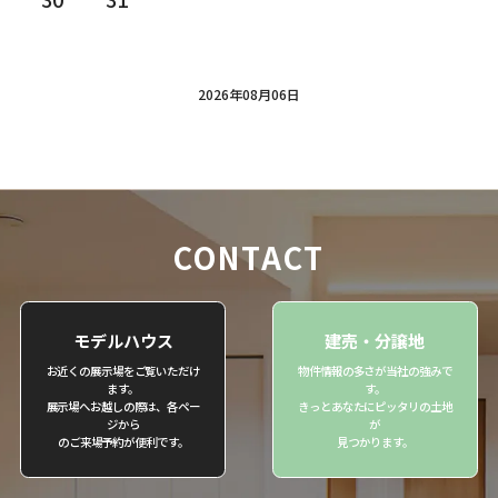
2026年08月06日
CONTACT
モデルハウス
建売・分譲地
お近くの展示場をご覧いただけ
物件情報の多さが当社の強みで
ます。
す。
展示場へお越しの際は、各ペー
きっとあなたにピッタリの土地
ジから
が
のご来場予約が便利です。
見つかります。