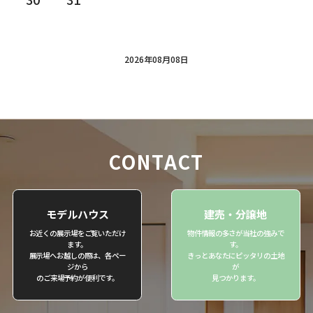
2026年08月08日
CONTACT
モデルハウス
建売・分譲地
お近くの展示場をご覧いただけ
物件情報の多さが当社の強みで
ます。
す。
展示場へお越しの際は、各ペー
きっとあなたにピッタリの土地
ジから
が
のご来場予約が便利です。
見つかります。