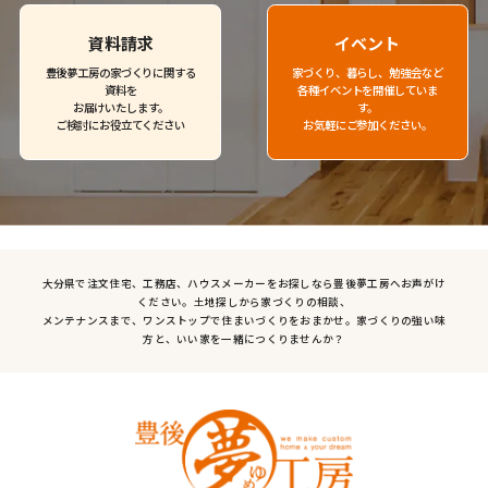
資料請求
イベント
豊後夢工房の家づくりに関する
家づくり、暮らし、勉強会など
資料を
各種イベントを開催していま
お届けいたします。
す。
ご検討にお役立てください
お気軽にご参加ください。
大分県で注文住宅、工務店、ハウスメーカーをお探しなら豊後夢工房へお声がけ
ください。土地探しから家づくりの相談、
メンテナンスまで、ワンストップで住まいづくりをおまかせ。家づくりの強い味
方と、いい家を一緒につくりませんか？