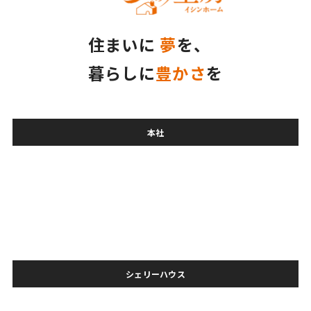
住まいに
夢
を、
暮らしに
豊かさ
を
本社
シェリーハウス