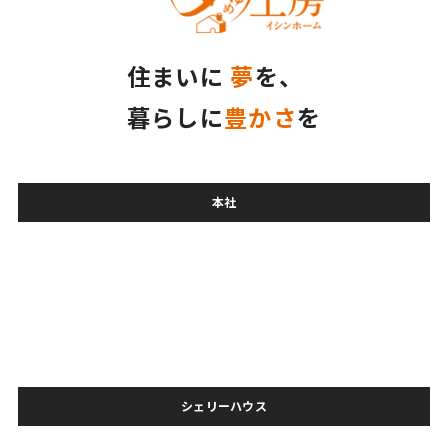
住まいに
夢
を、
暮らしに
豊かさ
を
本社
シェリーハウス