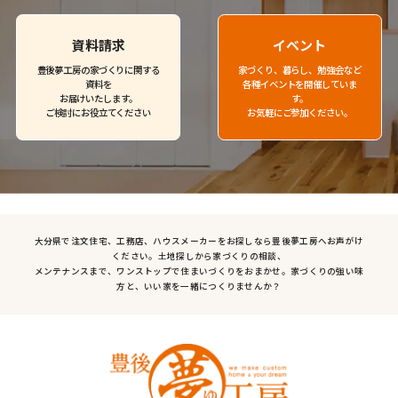
資料請求
イベント
豊後夢工房の家づくりに関する
家づくり、暮らし、勉強会など
資料を
各種イベントを開催していま
お届けいたします。
す。
ご検討にお役立てください
お気軽にご参加ください。
大分県で注文住宅、工務店、ハウスメーカーをお探しなら豊後夢工房へお声がけ
ください。土地探しから家づくりの相談、
メンテナンスまで、ワンストップで住まいづくりをおまかせ。家づくりの強い味
方と、いい家を一緒につくりませんか？