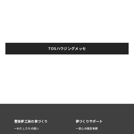
TOSハウジングメッセ
豊後夢工房の家づくり
夢づくりサポート
ーわたしたちの思い
ー安心の保証制度