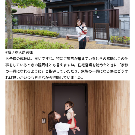
#坂ノ市入居者様
お子様の成長は、早いですね。特にご家族が増えているときの感動はこの仕
事をしているときの醍醐味とも言えますね。住宅営業を始めたときに「家族
の一員になれるように」と指導していただき、家族の一員になる為にどうす
れば良いかいつも考えながら行動していました。