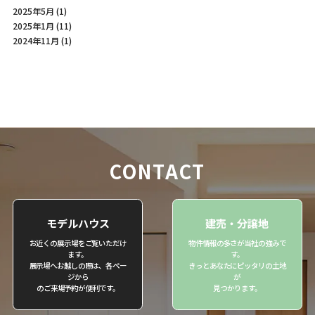
2025年5月
(1)
2025年1月
(11)
2024年11月
(1)
CONTACT
モデルハウス
建売・分譲地
お近くの展示場をご覧いただけ
物件情報の多さが当社の強みで
ます。
す。
展示場へお越しの際は、各ペー
きっとあなたにピッタリの土地
ジから
が
のご来場予約が便利です。
見つかります。