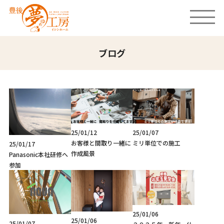
ブログ
25/01/12
25/01/07
お客様と間取り一緒に
ミリ単位での施工
25/01/17
作成風景
Panasonic本社研修へ
参加
25/01/06
25/01/06
25/01/07