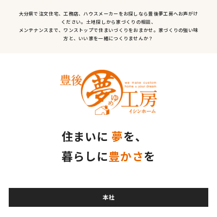
大分県で注文住宅、工務店、ハウスメーカーをお探しなら豊後夢工房へお声がけ
ください。土地探しから家づくりの相談、
メンテナンスまで、ワンストップで住まいづくりをおまかせ。家づくりの強い味
方と、いい家を一緒につくりませんか？
住まいに
夢
を、
暮らしに
豊かさ
を
本社