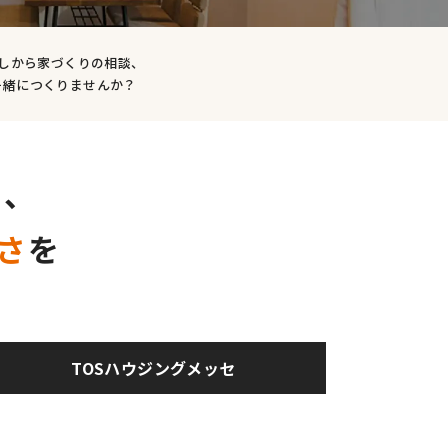
しから家づくりの相談、
一緒につくりませんか？
を、
さ
を
TOSハウジングメッセ