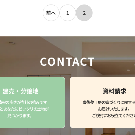
前へ
1
2
CONTACT
建売・分譲地
資料請求
情報の多さが当社の強みです。
豊後夢工房の家づくりに関す
とあなたにピッタリの土地が
お届けいたします。
見つかります。
ご検討にお役立てくださ