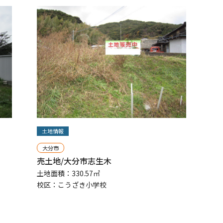
土地情報
大分市
売土地/大分市志生木
土地面積：330.57㎡
校区：こうざき小学校