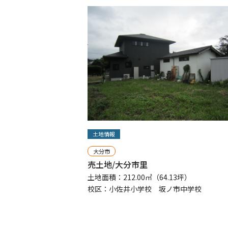
土地情報
大分市
売土地/大分市里
土地面積：212.00㎡（64.13坪）
校区：小佐井小学校 坂ノ市中学校