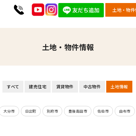
土地・物件
土地・物件情報
すべて
建売住宅
賃貸物件
中古物件
土地情報
大分市
日出町
別府市
豊後高田市
佐伯市
由布市