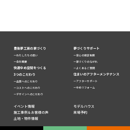
豊後夢工房の家づくり
夢づくりサポート
ーわたしたちの思い
ー安心の保証制度
ー会社概要
ー家づくりのながれ
快適ゆめ空間をつくる
ーよくあるご質問
住まいのアフターメンテナンス
3つのこだわり
ーアフターサポート
ー品質へのこだわり
ーゆめリフォーム
ーコストへのこだわり
ーデザインへのこだわり
イベント情報
モデルハウス
施工事例＆お客様の声
来場予約
土地・物件情報