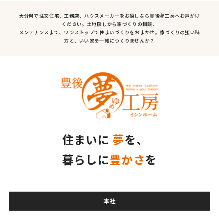
大分県で注文住宅、工務店、ハウスメーカーをお探しなら豊後夢工房へお声がけ
ください。土地探しから家づくりの相談、
メンテナンスまで、ワンストップで住まいづくりをおまかせ。家づくりの強い味
方と、いい家を一緒につくりませんか？
住まいに
夢
を、
暮らしに
豊かさ
を
本社