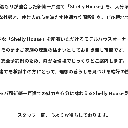
もりが融合した新築一戸建て「Shelly House」を、大
な外観と、住む人の心を満たす快適な空間設計を、ぜひ現地
な「Shelly House」を所有いただけるモデルハウスオー
そのままご家族の理想の住まいとしてお引き渡し可能です。
完全予約制のため、静かな環境でじっくりとご案内します。
建てを検討中の方にとって、理想の暮らしを見つける絶好の
パ風新築一戸建ての魅力を存分に味わえるShelly Hous
スタッフ一同、心よりお待ちしております。