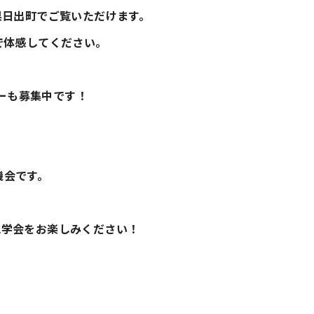
分県日出町でご覧いただけます。
で体感してください。
ナーも募集中です！
機会です。
e見学会をお楽しみください！