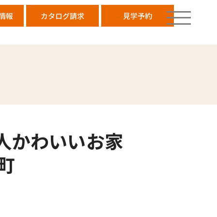
情報
カタログ請求
見学予約
人かわいいお家
町