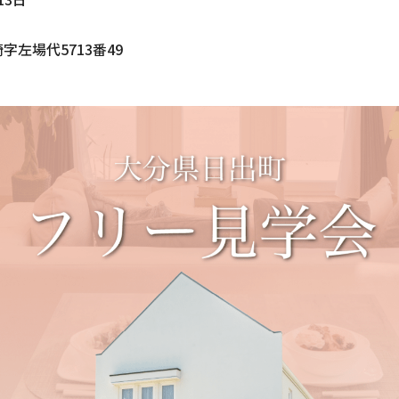
左場代5713番49