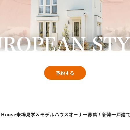
予約する
ly House来場見学＆モデルハウスオーナー募集！新築一戸