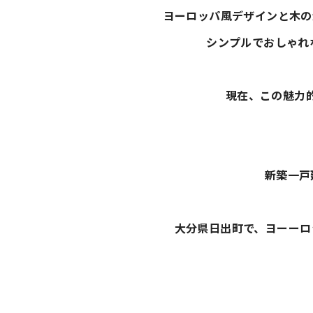
ヨーロッパ風デザインと木の温
シンプルでおしゃれ
現在、この魅力的
新築一戸
大分県日出町で、ヨーーロッ