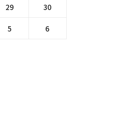
29
30
5
6