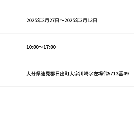
2025年2月27日
～
2025年3月13日
10:00～17:00
大分県速見郡日出町大字川崎字左場代5713番49