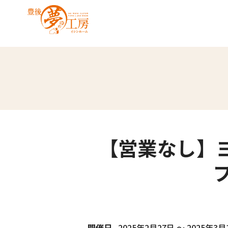
【営業なし】
開催日
2025年2月27日
～
2025年3月