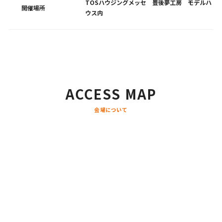
TOSハウジングメッセ 豊後夢工房 モデルハ
開催場所
ウス内
ACCESS MAP
会場について