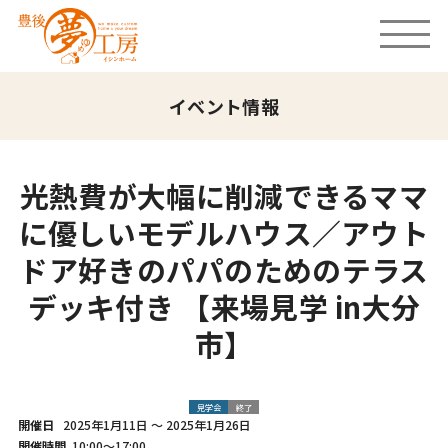
イベント情報
光熱費が大幅に削減できるママ
に優しいモデルハウス／アウト
ドア好きのパパのためのテラス
デッキ付き 【来場見学 in大分
市】
見学会
終了
開催日
2025年1月11日
～
2025年1月26日
開催時間
10:00～17:00