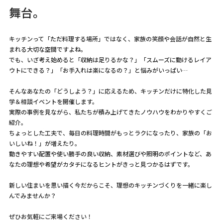
舞台。
キッチンって「ただ料理する場所」ではなく、家族の笑顔や会話が自然と生
まれる大切な空間ですよね。
でも、いざ考え始めると「収納は足りるかな？」「スムーズに動けるレイア
ウトにできる？」「お手入れは楽になるの？」と悩みがいっぱい…
そんなあなたの「どうしよう？」に応えるため、キッチンだけに特化した見
学＆相談イベントを開催します。
実際の事例を見ながら、私たちが積み上げてきたノウハウをわかりやすくご
紹介。
ちょっとした工夫で、毎日の料理時間がもっとラクになったり、家族の「お
いしいね！」が増えたり。
動きやすい配置や使い勝手の良い収納、素材選びや照明のポイントなど、あ
なたの理想や希望がカタチになるヒントがきっと見つかるはずです。
新しい住まいを思い描く今だからこそ、理想のキッチンづくりを一緒に楽し
んでみませんか？
ぜひお気軽にご来場ください！