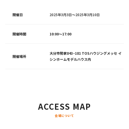
開催日
2025年3月3日
～
2025年3月10日
開催時間
10:00～17:00
大分市勢家843−181 TOSハウジングメッセ イ
開催場所
シンホームモデルハウス内
ACCESS MAP
会場について