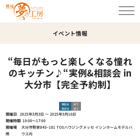
イベント情報
“毎日がもっと楽しくなる憧れ
のキッチン♪“実例&相談会 in
大分市【完全予約制】
相談会
終了
見学会
終了
開催日
2025年3月3日
～
2025年3月10日
開催時間
10:00～17:00
開催場
大分市勢家843−181 TOSハウジングメッセ イシンホームモデルハ
所
ウス内