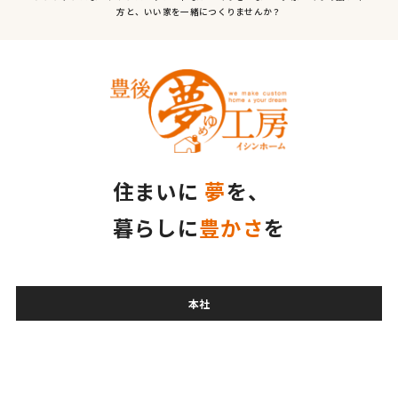
方と、いい家を一緒につくりませんか？
住まいに
夢
を、
暮らしに
豊かさ
を
本社