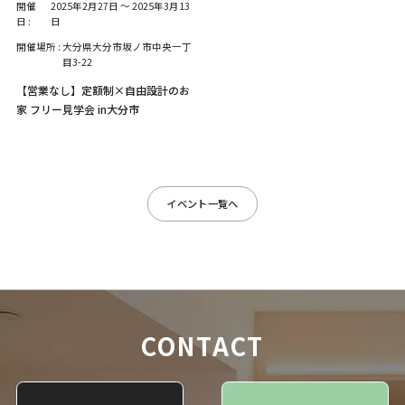
開催
2025年2月27日
～
2025年3月13
日 :
日
開催場所 :
大分県大分市坂ノ市中央一丁
目3-22
【営業なし】定額制×自由設計のお
家 フリー見学会 in大分市
イベント一覧へ
CONTACT